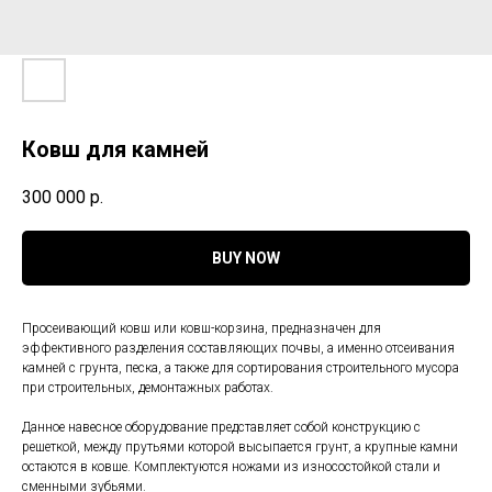
Ковш для камней
300 000
р.
BUY NOW
Просеивающий ковш или ковш-корзина, предназначен для
эффективного разделения составляющих почвы, а именно отсеивания
камней с грунта, песка, а также для сортирования строительного мусора
при строительных, демонтажных работах.
Данное навесное оборудование представляет собой конструкцию с
решеткой, между прутьями которой высыпается грунт, а крупные камни
остаются в ковше. Комплектуются ножами из износостойкой стали и
сменными зубьями.