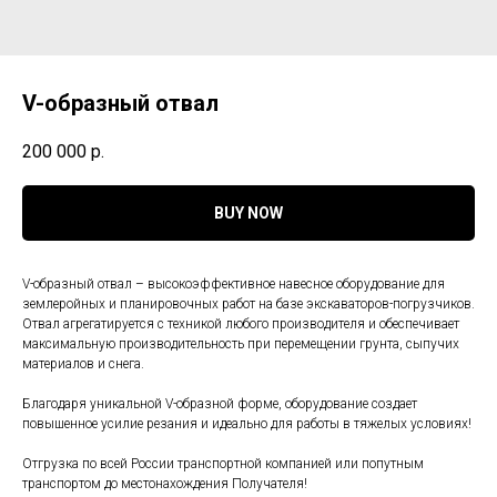
V-образный отвал
200 000
р.
BUY NOW
V-образный отвал – высокоэффективное навесное оборудование для
землеройных и планировочных работ на базе экскаваторов-погрузчиков.
Отвал агрегатируется с техникой любого производителя и обеспечивает
максимальную производительность при перемещении грунта, сыпучих
материалов и снега.
Благодаря уникальной V-образной форме, оборудование создает
повышенное усилие резания и идеально для работы в тяжелых условиях!
Отгрузка по всей России транспортной компанией или попутным
транспортом до местонахождения Получателя!