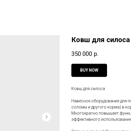
Ковш для силоса
350 000
р.
BUY NOW
Ковш для силоса
Навесное оборудование для по
соломы и другого корма) в ко
Многократно повышает функц
эффективного использования 