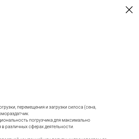
грузки, перемещения и загрузки силоса (сена,
рмораздатчик.
иональность погрузчика для максимально
в различных сферах деятельности.