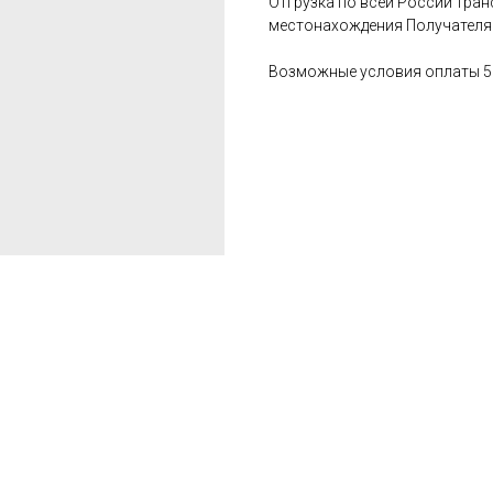
Отгрузка по всей России тра
местонахождения Получателя
Возможные условия оплаты 5