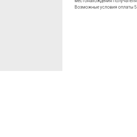
местонахождения Получателя
Возможные условия оплаты 50