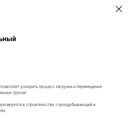
льный
позволяет ускорить процесс загрузки и перемещения
анных грузов!
уатируется в строительстве, горнодобывающей и
ях.